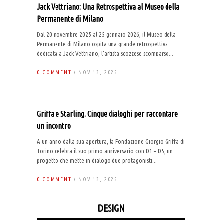
Jack Vettriano: Una Retrospettiva al Museo della
Permanente di Milano
Dal 20 novembre 2025 al 25 gennaio 2026, il Museo della
Permanente di Milano ospita una grande retrospettiva
dedicata a Jack Vettriano, l'artista scozzese scomparso...
0 COMMENT
/ NOV 13, 2025
Griffa e Starling. Cinque dialoghi per raccontare
un incontro
A un anno dalla sua apertura, la Fondazione Giorgio Griffa di
Torino celebra il suo primo anniversario con D1 – D5, un
progetto che mette in dialogo due protagonisti...
0 COMMENT
/ NOV 13, 2025
DESIGN