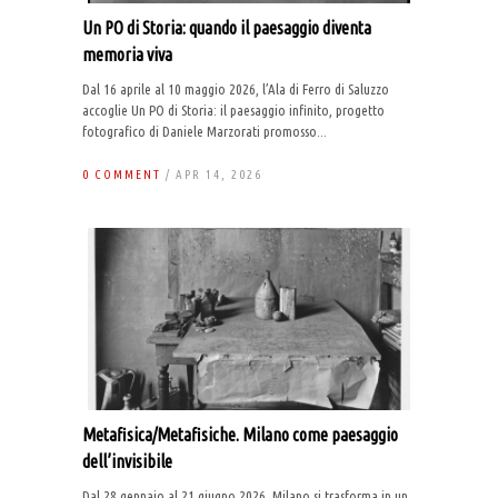
Un PO di Storia: quando il paesaggio diventa
memoria viva
Dal 16 aprile al 10 maggio 2026, l’Ala di Ferro di Saluzzo
accoglie Un PO di Storia: il paesaggio infinito, progetto
fotografico di Daniele Marzorati promosso...
0 COMMENT
/ APR 14, 2026
Metafisica/Metafisiche. Milano come paesaggio
dell’invisibile
Dal 28 gennaio al 21 giugno 2026, Milano si trasforma in un