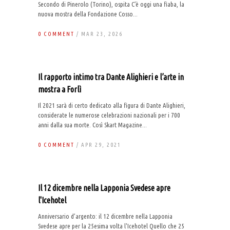
Secondo di Pinerolo (Torino), ospita C’è oggi una fiaba, la
nuova mostra della Fondazione Cosso...
0 COMMENT
/ MAR 23, 2026
Il rapporto intimo tra Dante Alighieri e l’arte in
mostra a Forlì
Il 2021 sarà di certo dedicato alla figura di Dante Alighieri,
considerate le numerose celebrazioni nazionali per i 700
anni dalla sua morte. Così Skart Magazine...
0 COMMENT
/ APR 29, 2021
Il 12 dicembre nella Lapponia Svedese apre
l'Icehotel
Anniversario d’argento: il 12 dicembre nella Lapponia
Svedese apre per la 25esima volta l'Icehotel Quello che 25