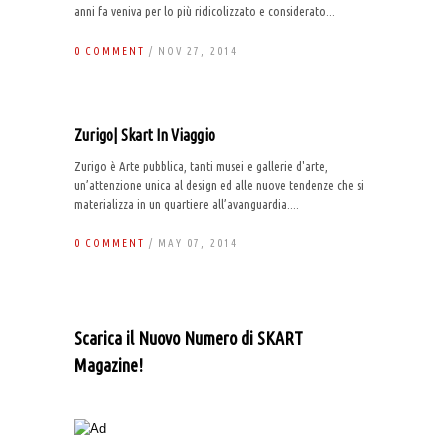
anni fa veniva per lo più ridicolizzato e considerato...
0 COMMENT
/ NOV 27, 2014
Zurigo| Skart In Viaggio
Zurigo è Arte pubblica, tanti musei e gallerie d'arte,
un’attenzione unica al design ed alle nuove tendenze che si
materializza in un quartiere all’avanguardia....
0 COMMENT
/ MAY 07, 2014
Scarica il Nuovo Numero di SKART
Magazine!