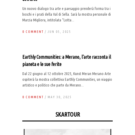
Un nuovo dialogo tra arte e paesaggio prenderà forma tra i
boschi e i prati della Val di Sella. Sarà la mostra personale di
Marzia Migliora, intitolata “Lotta...
0 COMMENT
/ JUN 05, 2025
Earthly Communities: a Merano, l’arte racconta il
pianeta e le sue ferite
Dal 22 giugno al 12 ottobre 2025, Kunst Meran Merano Arte
ospiterà la mostra collettiva Earthly Communities, un viaggio
artistico e politico che parte da Merano...
0 COMMENT
/ MAY 30, 2025
SKARTOUR