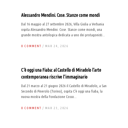
Alessandro Mendini. Cose. Stanze come mondi
Dal 16 maggio al 27 settembre 2026, Villa Giulia a Verbania
ospita Alessandro Mendini. Cose. Stanze come mondi, una
grande mostra antologica dedicata a uno dei protagonisti...
0 COMMENT
/ MAR 24, 2026
C’è oggi una Fiaba: al Castello di Miradolo l’arte
contemporanea riscrive l’immaginario
Dal 21 marzo al 21 giugno 2026 il Castello di Miradolo, a San
Secondo di Pinerolo (Torino), ospita C’è oggi una fiaba, la
nuova mostra della Fondazione Cosso...
0 COMMENT
/ MAR 23, 2026