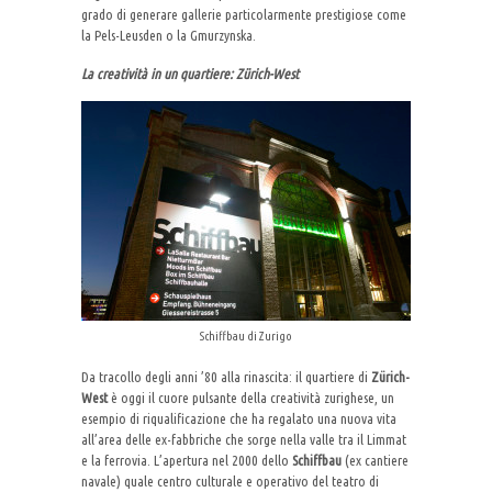
grado di generare gallerie particolarmente prestigiose come
la Pels-Leusden o la Gmurzynska.
La creatività in un quartiere: Zürich-West
Schiffbau di Zurigo
Da tracollo degli anni ’80 alla rinascita: il quartiere di
Zürich-
West
è oggi il cuore pulsante della creatività zurighese, un
esempio di riqualificazione che ha regalato una nuova vita
all’area delle ex-fabbriche che sorge nella valle tra il Limmat
e la ferrovia. L’apertura nel 2000 dello
Schiffbau
(ex cantiere
navale) quale centro culturale e operativo del teatro di