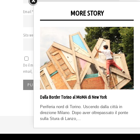
MORE STORY
Email
*
Sito web
Do il mio consenso affinché un cookie salvi i miei dati (nome,
email, sito web) per il prossimo commento.
Dalla Border Torino al MoMA di New York
Periferia nord di Torino. Uscendo dalla città in
direzione Milano. Dopo aver oltrepassato il ponte
sulla Stura di Lanzo,...