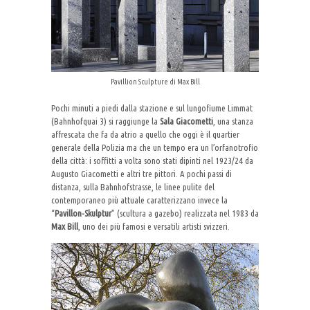
Pavillion Sculpture di Max Bill
Pochi minuti a piedi dalla stazione e sul lungofiume Limmat
(Bahnhofquai 3) si raggiunge la
Sala Giacometti
, una stanza
affrescata che fa da atrio a quello che oggi è il quartier
generale della Polizia ma che un tempo era un l’orfanotrofio
della città: i soffitti a volta sono stati dipinti nel 1923/24 da
Augusto Giacometti e altri tre pittori. A pochi passi di
distanza, sulla Bahnhofstrasse, le linee pulite del
contemporaneo più attuale caratterizzano invece la
“
Pavillon-Skulptur
” (scultura a gazebo) realizzata nel 1983 da
Max Bill
, uno dei più famosi e versatili artisti svizzeri.