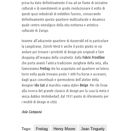
prosa ha dato definitivamente il via ad un fiume di iniziative
culturali e di investimenti in grado rivoluzionare il volto di
questi spazi industriali di indubbio fascino, consacrando
definitivamente questo quartiere multicuturale e dinamico
quale centro nevralgico della vita notturna e artistico-
culturale di Zurigo.
Insieme all’adiacente quartiere di Aussersihl ed in particolare
la Langstrasse, Zürich-West è anche il posto giusto in cui
andare per trovare i prodotti di design più originali e fare
shopping all’insegna della creatività: dalla
Fabric Frontline
che porta avanti l’antica tradizione zurighese della seta, alla
famosissima
Freitag
che ha acquistato nel quartiere un’intera
torre nella quale trovano posto 1.600 fra borse e accessori,
dagli spazi concettuali e ipermoderni dell’atelier della
designer
Ida Gut
al marchio «swiss style»
Beige
. Per chi fosse
alla ricerca del grande classico di design per la casa la meta è
senza dubbio Wohnbedarf, dal 1931 punto di riferimento per
i mobili di design in città.
Asia Campana
Tags:
Freitag
Henry Moore
Jean Tinguely