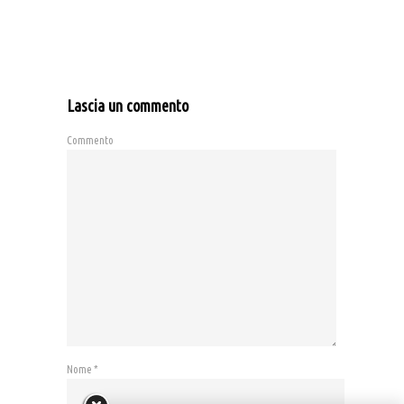
Lascia un commento
Commento
Nome
*