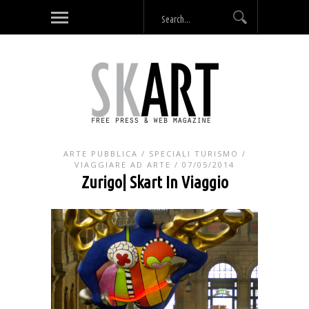
ARTE PUBBLICA
/
SPECIALI TURISMO
/
VIAGGIARE AD ARTE
/ 07/05/2014
Zurigo| Skart In Viaggio