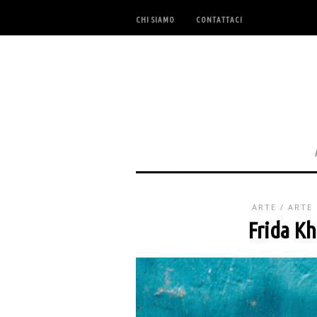
CHI SIAMO
CONTATTACI
ARTE
/
ARTE
Frida Kh