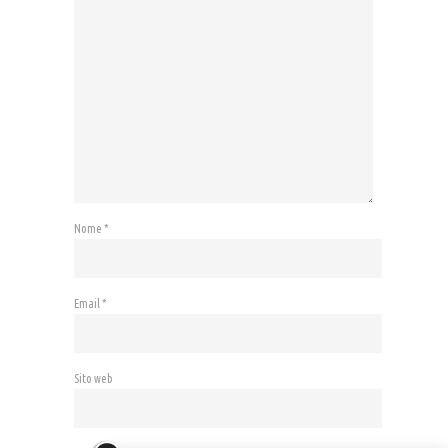
Nome
*
Email
*
Sito web