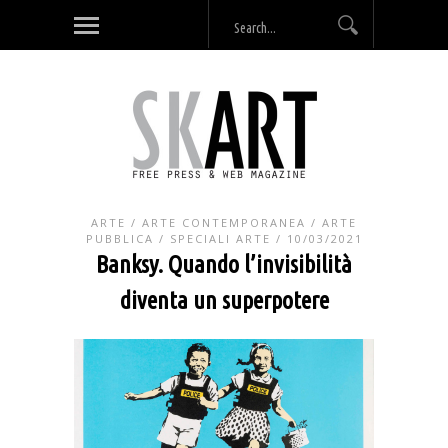
ARTE
/
ARTE CONTEMPORANEA
/
ARTE
PUBBLICA
/
SPECIALI ARTE
/ 10/03/2021
Banksy. Quando l’invisibilità
diventa un superpotere