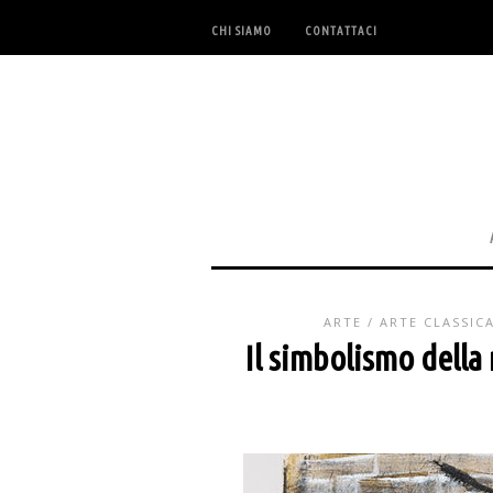
CHI SIAMO
CONTATTACI
ARTE
/
ARTE CLASSIC
Il simbolismo della