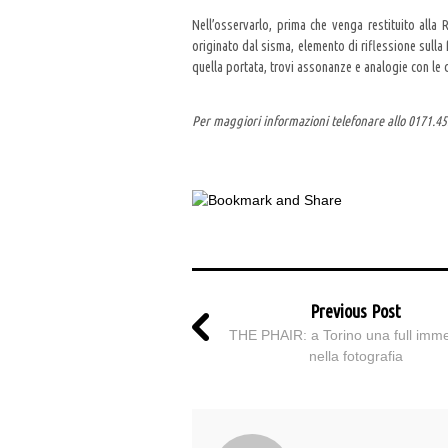
Nell’osservarlo, prima che venga restituito all
originato dal sisma, elemento di riflessione sulla 
quella portata, trovi assonanze e analogie con le d
Per maggiori informazioni telefonare allo 0171.452
Previous Post
THE PHAIR: a Torino una full imm
nella fotografia