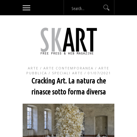
ARTE
/
ARTE CONTEMPORANEA
/
ARTE
PUBBLICA
/
SPECIALI ARTE
/ 01/07/2021
Cracking Art. La natura che
rinasce sotto forma diversa