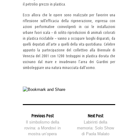
il petrolio grezzo in plastica.
Ecco allora che le opere sono realizzate per favorire una
riflessione sull’efficacia della rigenerazione, espressa con
azioni performative coinvolgenti in cui le installazioni
urbane fuori scala – di solito riproduzioni di animali colorati
in plastica riciclabile – vanno a occupare luoghi disparati, da
quelli deputati all’arte a quelli della vita quotidiana. Celebre
appunto la partecipazione del collettivo alla Biennale di
Venezia del 2001 con 1200 testuggini in plastica dorata che
uscivano dal mare e invadevano l’area dei Giardini per
simboleggiare una natura minacciata dall’uomo.
Previous Post
Next Post
Il simbolismo della
Labirinti della
rovina: a Mondovì in
memoria: Solo Show
mostra un’opera
di Paola Malato