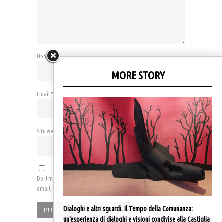
Nome
*
MORE STORY
Email
*
Sito web
Do il mio consenso affinché un cookie salvi i miei dati (nome,
email, sito web) per il prossimo commento.
Dialoghi e altri sguardi. Il Tempo della Comunanza:
un'esperienza di dialoghi e visioni condivise alla Castiglia