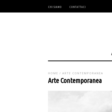
CHI SIAMO
CONTATTACI
HOME
/
ARTE CONTEMPORANEA
Arte Contemporanea