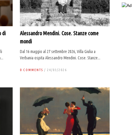
 di
Alessandro Mendini. Cose. Stanze come
mondi
li
Dal 16 maggio al 27 settembre 2026, Villa Giulia a
...
Verbania ospita Alessandro Mendini. Cose. Stanze...
0 COMMENTS
/ 24/03/2026