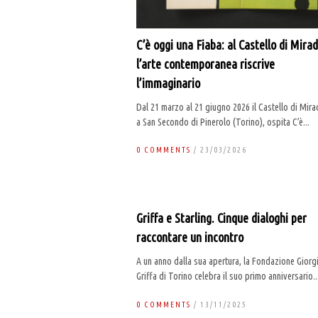
C’è oggi una Fiaba: al Castello di Mira
l’arte contemporanea riscrive
l’immaginario
Dal 21 marzo al 21 giugno 2026 il Castello di Mira
a San Secondo di Pinerolo (Torino), ospita C’è...
0 COMMENTS
/ 23/03/2026
Griffa e Starling. Cinque dialoghi per
raccontare un incontro
A un anno dalla sua apertura, la Fondazione Giorg
Griffa di Torino celebra il suo primo anniversario..
0 COMMENTS
/ 13/11/2025