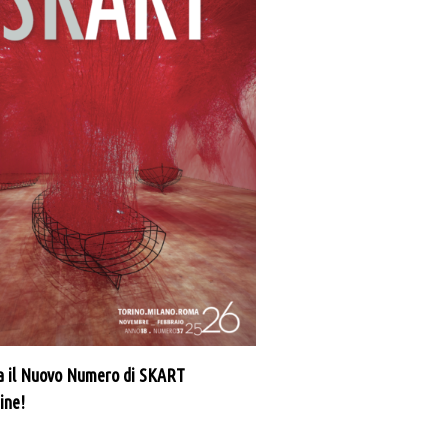
a il Nuovo Numero di SKART
ine!