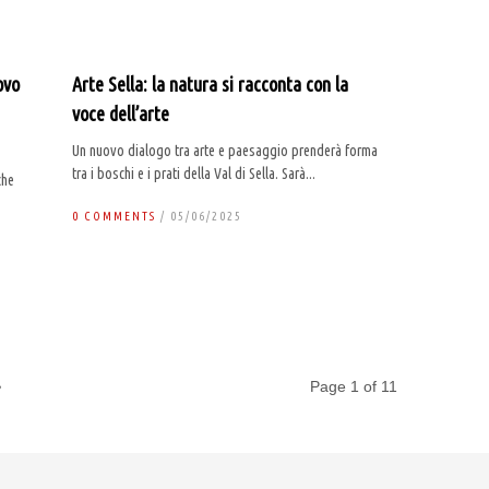
ovo
Arte Sella: la natura si racconta con la
voce dell’arte
Un nuovo dialogo tra arte e paesaggio prenderà forma
tra i boschi e i prati della Val di Sella. Sarà...
che
0 COMMENTS
/ 05/06/2025
»
Page 1 of 11