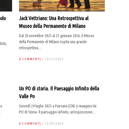
dolo
Jack Vettriano: Una Retrospettiva al
Museo della Permanente di Milano
Dal 20 novembre 2025 al 25 gennaio 2026, il Museo
della Permanente di Milano ospita una grande
dolo,
retrospettiva...
0 COMMENTS
/ 13/11/2025
Un PO di storia. Il Paesaggio Infinito della
Valle Po
io
Giovedì 24 luglio 2025 a Paesana (CN) si inaugura Un
.
PO di Storia. Il paesaggio infinito, un’esposizione...
0 COMMENTS
/ 15/07/2025