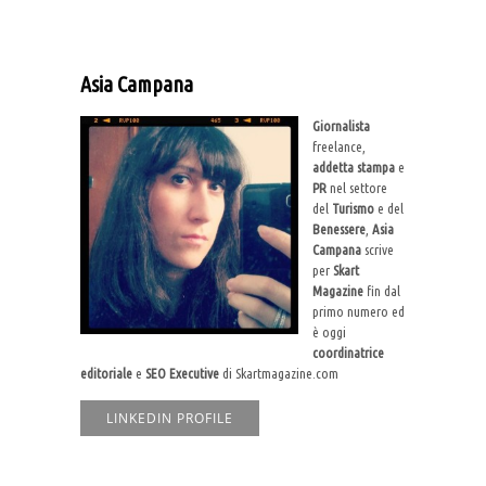
Asia Campana
Giornalista
freelance,
addetta stampa
e
PR
nel settore
del
Turismo
e del
Benessere
,
Asia
Campana
scrive
per
Skart
Magazine
fin dal
primo numero ed
è oggi
coordinatrice
editoriale
e
SEO Executive
di Skartmagazine.com
LINKEDIN PROFILE