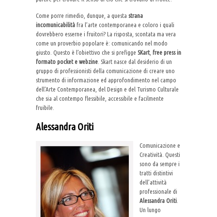
Come porre rimedio, dunque, a questa
strana
incomunicabilità
fra l’arte contemporanea e coloro i quali
dovrebbero esserne i fruitori? La risposta, scontata ma vera
come un proverbio popolare è: comunicando nel modo
giusto. Questo è l’obiettivo che si prefigge
SKart
,
free press in
formato pocket e webzine
. Skart nasce dal desiderio di un
gruppo di professionisti della comunicazione di creare uno
strumento di informazione ed approfondimento nel campo
dell’Arte Contemporanea, del Design e del Turismo Culturale
che sia al contempo flessibile, accessibile e facilmente
fruibile.
Alessandra Oriti
Comunicazione e
Creatività. Questi
sono da sempre i
tratti distintivi
dell’attività
professionale di
Alessandra Oriti
.
Un lungo