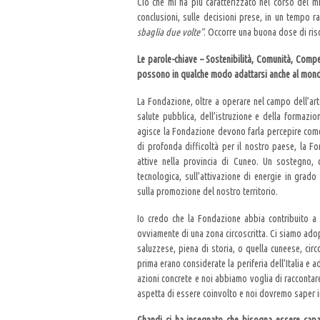
Ciò che mi ha più caratterizzato nel corso del m
conclusioni, sulle decisioni prese, in un tempo r
sbaglia due volte”
. Occorre una buona dose di ris
Le parole-chiave – Sostenibilità, Comunità, Com
possono in qualche modo adattarsi anche al mond
La Fondazione, oltre a operare nel campo dell’art
salute pubblica, dell’istruzione e della formazio
agisce la Fondazione devono farla percepire come
di profonda difficoltà per il nostro paese, la Fo
attive nella provincia di Cuneo. Un sostegno, c
tecnologica, sull’attivazione di energie in grado 
sulla promozione del nostro territorio.
Io credo che la Fondazione abbia contribuito a m
ovviamente di una zona circoscritta. Ci siamo adope
saluzzese, piena di storia, o quella cuneese, ci
prima erano considerate la periferia dell’Italia e 
azioni concrete e noi abbiamo voglia di raccontar
aspetta di essere coinvolto e noi dovremo saper i