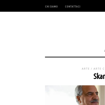
CHI SIAMO
CONTATTACI
ARTE
/
ARTE 
Ska