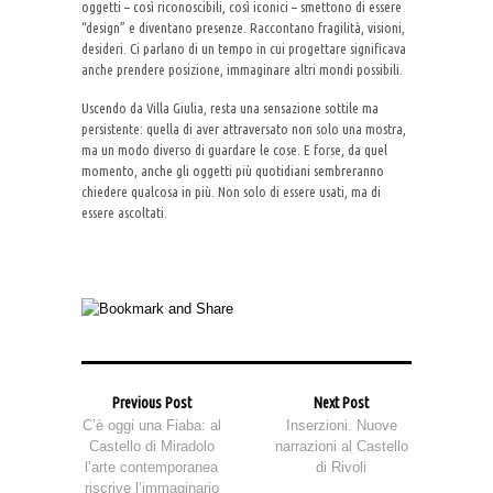
oggetti – così riconoscibili, così iconici – smettono di essere
“design” e diventano presenze. Raccontano fragilità, visioni,
desideri. Ci parlano di un tempo in cui progettare significava
anche prendere posizione, immaginare altri mondi possibili.
Uscendo da Villa Giulia, resta una sensazione sottile ma
persistente: quella di aver attraversato non solo una mostra,
ma un modo diverso di guardare le cose. E forse, da quel
momento, anche gli oggetti più quotidiani sembreranno
chiedere qualcosa in più. Non solo di essere usati, ma di
essere ascoltati.
Previous Post
Next Post
C’è oggi una Fiaba: al
Inserzioni. Nuove
Castello di Miradolo
narrazioni al Castello
l’arte contemporanea
di Rivoli
riscrive l’immaginario