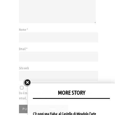
Nome
*
Email
*
Sito web
MORE STORY
Do il mio consenso affinché un cookie salvi i miei dati (nome,
email, sito web) per il prossimo commento.
C’è oggi una Fiaba: al Castello di Miradolo l’arte