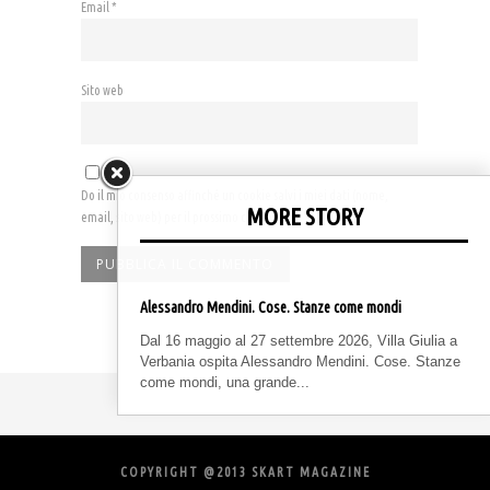
Email
*
Sito web
Do il mio consenso affinché un cookie salvi i miei dati (nome,
MORE STORY
email, sito web) per il prossimo commento.
Alessandro Mendini. Cose. Stanze come mondi
Dal 16 maggio al 27 settembre 2026, Villa Giulia a
Verbania ospita Alessandro Mendini. Cose. Stanze
come mondi, una grande...
COPYRIGHT @2013 SKART MAGAZINE