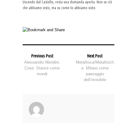
Uscendo dal Castello, resta una domanda aperta. Non su ciò
che abbiamo visto, ma su come lo abbiamo visto.
Previous Post
Next Post
Alessandro Mendini.
Metafisica/Metafisich
Cose. Stanze come
e. Milano come
mondi
paesaggio
dell’invisibile