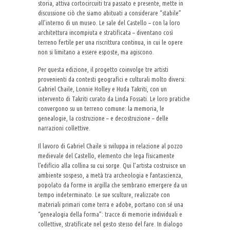
storia, attiva cortocircuiti tra passato e presente, mette in
discussione ciò che siamo abituati a considerare “stabile”
all’interno di un museo. Le sale del Castello – con la loro
architettura incompiuta e stratificata – diventano così
terreno fertile per una riscrittura continua, in cui le opere
non si limitano a essere esposte, ma agiscono.
Per questa edizione, il progetto coinvolge tre artisti
provenienti da contesti geografici e culturali molto diversi:
Gabriel Chaile, Lonnie Holley e Huda Takriti, con un
intervento di Takriti curato da Linda Fossati. Le loro pratiche
convergono su un terreno comune: la memoria, le
genealogie, la costruzione – e decostruzione – delle
narrazioni collettive.
Il lavoro di Gabriel Chaile si sviluppa in relazione al pozzo
medievale del Castello, elemento che lega fisicamente
l’edificio alla collina su cui sorge. Qui l’artista costruisce un
ambiente sospeso, a metà tra archeologia e fantascienza,
popolato da forme in argilla che sembrano emergere da un
tempo indeterminato. Le sue sculture, realizzate con
materiali primari come terra e adobe, portano con sé una
“genealogia della forma”: tracce di memorie individuali e
collettive, stratificate nel gesto stesso del fare. In dialogo