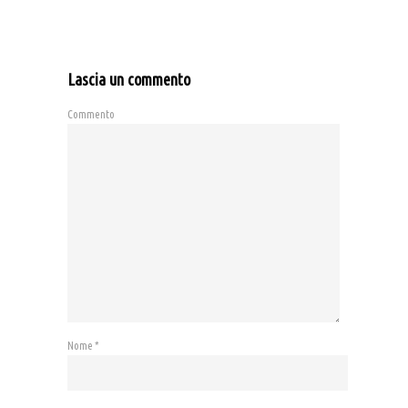
Lascia un commento
Commento
Nome
*