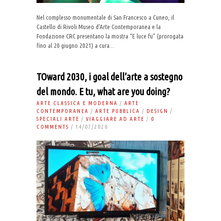
Nel complesso monumentale di San Francesco a Cuneo, il
Castello di Rivoli Museo d’Arte Contemporanea e la
Fondazione CRC presentano la mostra “E luce fu” (prorogata
fino al 20 giugno 2021) a cura...
TOward 2030, i goal dell’arte a sostegno
del mondo. E tu, what are you doing?
ARTE CLASSICA E MODERNA
/
ARTE
CONTEMPORANEA
/
ARTE PUBBLICA
/
DESIGN
/
SPECIALI ARTE
/
VIAGGIARE AD ARTE
/
0
COMMENTS
/ 14/07/2020