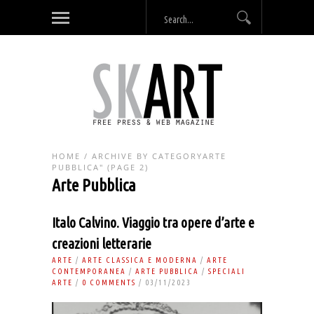
HOME
/
ARCHIVE BY CATEGORYARTE
PUBBLICA"
(PAGE 2)
Arte Pubblica
Italo Calvino. Viaggio tra opere d’arte e
creazioni letterarie
ARTE
/
ARTE CLASSICA E MODERNA
/
ARTE
CONTEMPORANEA
/
ARTE PUBBLICA
/
SPECIALI
ARTE
/
0 COMMENTS
/ 03/11/2023