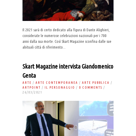
Il 2021 sarà di certo dedicato alla figura di Dante Alighieri,
considerate le numerose celebrazioni nazionali per i 700
anni dalla sua morte. Così Skart Magazine sconfina dalle sue
abituali città di riferimento...
Skart Magazine intervista Giandomenico
Genta
ARTE
/
ARTE CONTEMPORANEA
/
ARTE PUBBLICA
/
ARTPOINT
/
IL PERSONAGGIO
/
0 COMMENTS
/
26/03/2021