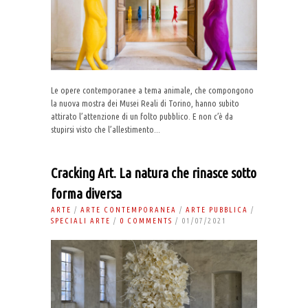
Le opere contemporanee a tema animale, che compongono
la nuova mostra dei Musei Reali di Torino, hanno subito
attirato l’attenzione di un folto pubblico. E non c’è da
stupirsi visto che l’allestimento...
Cracking Art. La natura che rinasce sotto
forma diversa
ARTE
/
ARTE CONTEMPORANEA
/
ARTE PUBBLICA
/
SPECIALI ARTE
/
0 COMMENTS
/ 01/07/2021