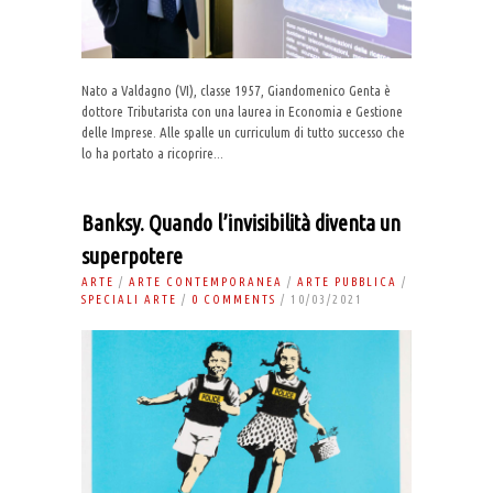
Nato a Valdagno (VI), classe 1957, Giandomenico Genta è
dottore Tributarista con una laurea in Economia e Gestione
delle Imprese. Alle spalle un curriculum di tutto successo che
lo ha portato a ricoprire...
Banksy. Quando l’invisibilità diventa un
superpotere
ARTE
/
ARTE CONTEMPORANEA
/
ARTE PUBBLICA
/
SPECIALI ARTE
/
0 COMMENTS
/ 10/03/2021