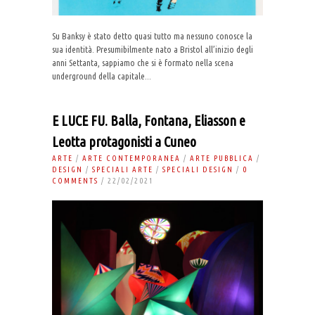
Su Banksy è stato detto quasi tutto ma nessuno conosce la
sua identità. Presumibilmente nato a Bristol all’inizio degli
anni Settanta, sappiamo che si è formato nella scena
underground della capitale...
E LUCE FU. Balla, Fontana, Eliasson e
Leotta protagonisti a Cuneo
ARTE
/
ARTE CONTEMPORANEA
/
ARTE PUBBLICA
/
DESIGN
/
SPECIALI ARTE
/
SPECIALI DESIGN
/
0
COMMENTS
/ 22/02/2021